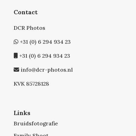
Contact
DCR Photos
+31 (0) 6 294 934 23
+31 (0) 6 294 934 23
info@dcr-photos.nl
KVK 85728128
Links
Bruidsfotografie
Family Shoot